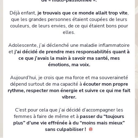
de « multi-passionnée ».
Déjà enfant,
je trouvais que ce monde allait trop vite
,
que les grandes personnes étaient coupées de leurs
couleurs, de leurs envies, de ce qui étaient bons pour
elles.
Adolescente, j’ai déclenché une maladie inflammatoire
et
j’ai décidé de prendre mes responsabilités quant à
ce que j’avais la main à savoir ma santé, mes
émotions, ma voix.
Aujourd’hui, je crois que ma force et ma souveraineté
dépend surtout de ma capacité à
écouter mon propre
rythme, respecter mon énergie et suivre ce qui me fait
vibrer.
C’est pour cela que j’ai décidé d’accompagner les
femmes à faire de même et à
passer du “toujours
plus” d’une vie effrénée à du “moins mais mieux”
sans culpabiliser !
🪩