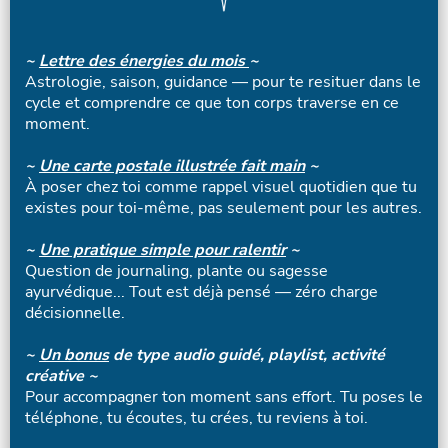
~
Lettre des énergies du mois
~
Astrologie, saison, guidance — pour te resituer dans le
cycle et comprendre ce que ton corps traverse en ce
moment.
~
Une carte postale illustrée fait main
~
À poser chez toi comme rappel visuel quotidien que tu
existes pour toi-même, pas seulement pour les autres.
~
Une pratique simple pour ralentir
~
Question de journaling, plante ou sagesse
ayurvédique... Tout est déjà pensé — zéro charge
décisionnelle.
~
Un bonus
de type audio guidé, playlist, activité
créative ~
Pour accompagner ton moment sans effort. Tu poses le
téléphone, tu écoutes, tu crées, tu reviens à toi.