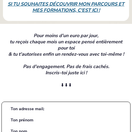
SI TU SOUHAITES DÉCOUVRIR MON PARCOURS ET
MES FORMATIONS, C'EST ICI !
Pour moins d'un euro par jour,
tu reçois chaque mois un espace pensé entièrement
pour toi
& tu t'autorises enfin un rendez-vous avec toi-même !
Pas d'engagement. Pas de frais cachés.
Inscris-toi juste ici !
⬇️ ⬇️ ⬇️
Ton adresse mail:
Ton prénom
Ton nom